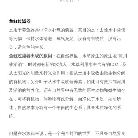
2025-11-17
鱼缸过滤器
是用于养鱼器具中净水补氧的装置，其目的是：去除水中粪便
等污物，保持水体清澈、氧气充足、没有有害物质、没有污
染，适合鱼的生长。
鱼缸过滤器出现的原因
：在自然界里，水草原生的原生地“河川
或湖泊”，时时都有新的水流入，水草利用水中含有的CO2，及
从太阳光的能量来行光合作用；根从土壤中吸收由微生物分解
的有机物，另外叶子从水中吸收营养素，如此可有效抑制河川
及湖泊的营养化。还有自然界中有无数的原生动物和微生物存
在，可将有机物、浮游物有效分解，而净化了水质，如前所
述，自然界本身就有一个平衡的生态系，具备水质净化的系
统。
但是在水族箱来说，是一个完全封闭的世界，不具备自然界良