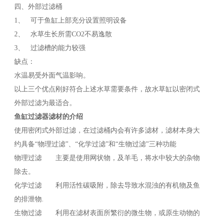
四、外部过滤桶
1、 可于鱼缸上部充分设置照明设备
2、 水草生长所需CO2不易逸散
3、 过滤槽的能力较强
缺点：
水温易受外面气温影响。
以上三个优点刚好符合上述水草需要条件，故水草缸以密闭式
外部过滤为最适合。
鱼缸过滤器滤材的介绍
使用密闭式外部过滤，在过滤桶内会有许多滤材，滤材本身大
约具备“物理过滤”、“化学过滤”和“生物过滤”三种功能
物理过滤 主要是使用网状物，及羊毛，将水中较大的杂物
除去。
化学过滤 利用活性碳吸附，除去导致水混浊的有机物及鱼
的排泄物.
生物过滤 利用在滤材表面所繁衍的微生物，或原生动物的