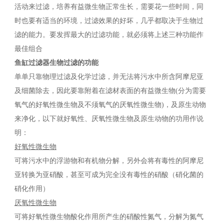
活动来过滤，培养有益微生物正常生长，需要花一些时间，同
时也要有适当的环境，过滤效果的好坏，几乎都取决于生物过
滤的能力。要发挥最大的过滤功能，就必须将上述三种功能作
最佳组合
鱼缸过滤器生物过滤的功能
单单只靠物理过滤及化学过滤，并无法将污水中所含阿摩尼亚
及细菌除去，因此要靠附着在滤材表面的有益微生物(分为需要
氧气的好氧性微生物及不须氧气的厌氧性微生物)，及原生动物
来净化，以下就好氧性、厌氧性微生物及原生动物的功用作说
明：
好氧性微生物
可将污水中的浮游物和有机物分解，另外会将有毒性的阿摩尼
亚转换为亚硝酸，甚至可成为完全没有毒性的硝酸（硝化菌的
硝化作用）
厌氧性微生物
可将好氧性微生物酸化作用所产生的硝酸性氮气，分解为氮气