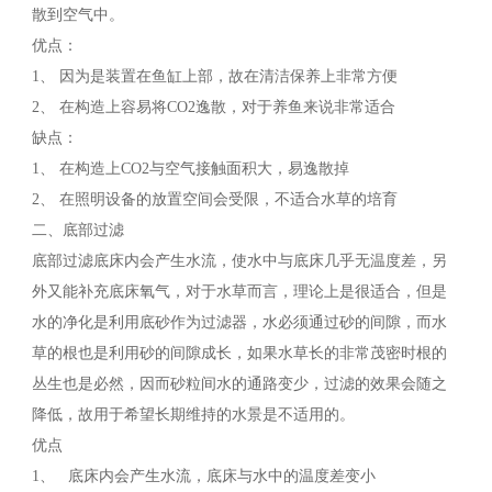
散到空气中。
优点：
1、 因为是装置在鱼缸上部，故在清洁保养上非常方便
2、 在构造上容易将CO2逸散，对于养鱼来说非常适合
缺点：
1、 在构造上CO2与空气接触面积大，易逸散掉
2、 在照明设备的放置空间会受限，不适合水草的培育
二、底部过滤
底部过滤底床内会产生水流，使水中与底床几乎无温度差，另
外又能补充底床氧气，对于水草而言，理论上是很适合，但是
水的净化是利用底砂作为过滤器，水必须通过砂的间隙，而水
草的根也是利用砂的间隙成长，如果水草长的非常茂密时根的
丛生也是必然，因而砂粒间水的通路变少，过滤的效果会随之
降低，故用于希望长期维持的水景是不适用的。
优点
1、 底床内会产生水流，底床与水中的温度差变小