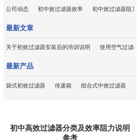
公司动态
初中效过滤器效率
初中效过滤器阻力
最新文章
关于初效过滤器安装后的培训说明
使用空气过滤棉
最新产品
袋式初效过滤器
传递箱
组合式中效过滤器
U
初中高效过滤器分类及效率阻力说明
参考