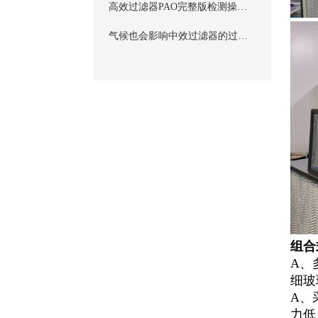
高效过滤器PAO完整版检测操作规程
气候也会影响中效过滤器的过滤效果
组合
A、
细玻
A、
力低