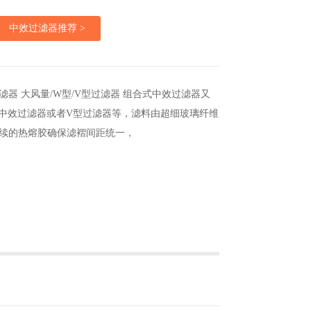
中效过滤器推荐 >
滤器 大风量/W型/V型过滤器 组合式中效过滤器又
中效过滤器或者V型过滤器等，滤料由超细玻璃纤维
续的热熔胶确保滤褶间距统一，