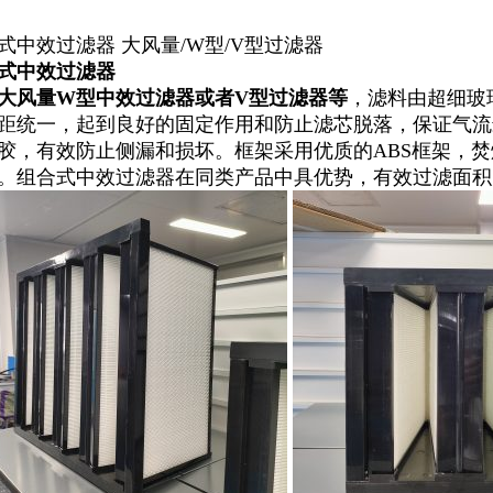
式中效过滤器 大风量/W型/V型过滤器
式中效过滤器
大风量W型中效过滤器或者V型过滤器等
，滤料由超细玻
距统一，起到良好的固定作用和防止滤芯脱落，保证气流
胶，有效防止侧漏和损坏。框架采用优质的ABS框架，焚
。组合式中效过滤器在同类产品中具优势，有效过滤面积大