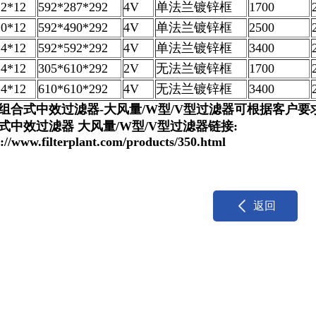
12*12
592*287*292
4V
单法兰镀锌框
1700
20*12
592*490*292
4V
单法兰镀锌框
2500
24*12
592*592*292
4V
单法兰镀锌框
3400
24*12
305*610*292
2V
无法兰镀锌框
1700
24*12
610*610*292
4V
无法兰镀锌框
3400
组合式中效过滤器-大风量/W型/V型过滤器可根据客户要
式中效过滤器 大风量/W型/V型过滤器链接:
s://www.filterplant.com/products/350.html
返回