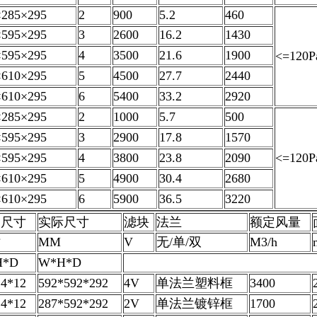
×285×295
2
900
5.2
460
×595×295
3
2600
16.2
1430
×595×295
4
3500
21.6
1900
<=120P
×610×295
5
4500
27.7
2440
×610×295
6
5400
33.2
2920
×285×295
2
1000
5.7
500
×595×295
3
2900
17.8
1570
×595×295
4
3800
23.8
2090
<=120P
×610×295
5
4900
30.4
2680
×610×295
6
5900
36.5
3220
制尺寸
实际尺寸
滤块
法兰
额定风量
寸
MM
V
无/单/双
M3/h
H*D
W*H*D
24*12
592*592*292
4V
单法兰塑料框
3400
24*12
287*592*292
2V
单法兰镀锌框
1700