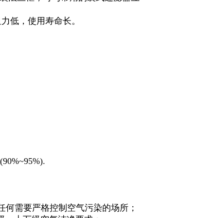
阻力低，使用寿命长。
(90%~95%).
任何需要严格控制空气污染的场所；