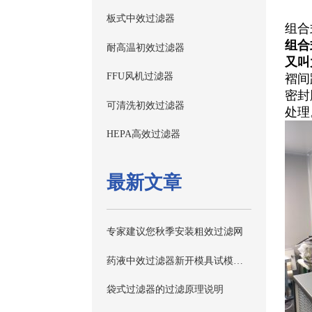
板式中效过滤器
组合
组合
耐高温初效过滤器
又叫
FFU风机过滤器
褶间
密封
可清洗初效过滤器
处理
HEPA高效过滤器
最新文章
专家建议您秋季安装粗效过滤网
药液中效过滤器新开模具试模检测记录
袋式过滤器的过滤原理说明