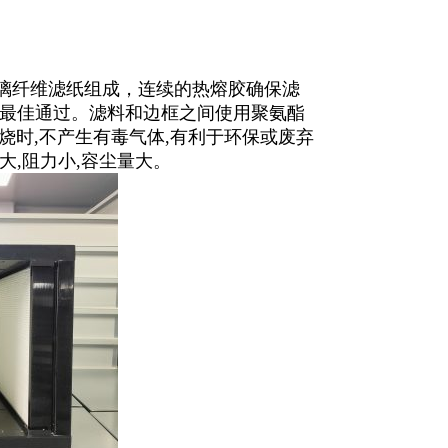
璃纤维滤纸组成，连续的热熔胶确保滤
最佳通过。滤料和边框之间使用聚氨酯
烧时,不产生有毒气体,有利于环保或废弃
,阻力小,容尘量大。