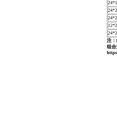
24*
24*
24*
12*
24*
注：
组合
http