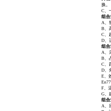
换。
C、
组合
A、
B、
C、
D、
组合
A、
B、
C、
D、
E、效
En7
F、
G、建
组合
A、