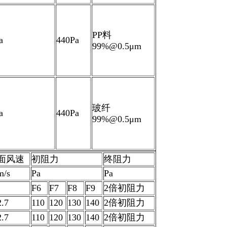
PP料
a
440Pa
99%@0.5μm
玻纤
a
440Pa
99%@0.5μm
面风速
初阻力
终阻力
m/s
Pa
Pa
F6
F7
F8
F9
2倍初阻力
2.7
110
120
130
140
2倍初阻力
2.7
110
120
130
140
2倍初阻力