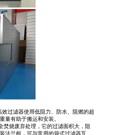
高效过滤器使用低阻力、防水、阻燃的超
重量有助于搬运和安装。
全焚烧废弃处理，它的过滤面积大，阻
装法兰框，可与常用的袋式过滤器互