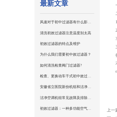
最新文章
风速对于初中过滤器有什么影响？
清洗初效过滤器注意温度别太高
初效过滤器的特点及维护
为什么我们需要初中效过滤器？
如何清洗检查阀门过滤器?
检查、更换动车干式初中效过滤器
安徽省立医院新份机组和洁净机组空调初效过滤器项目 商务谈判采购公告
洁净空调机组常见故障及排除方法
初效过滤器：一种多功能空气净化桌
上一