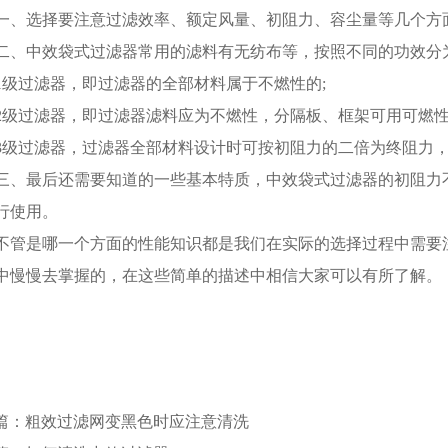
一、选择要注意过滤效率、额定风量、初阻力、容尘量等几个方
二、中效袋式过滤器常用的滤料有无纺布等，按照不同的功效分
1级过滤器，即过滤器的全部材料属于不燃性的;
2级过滤器，即过滤器滤料应为不燃性，分隔板、框架可用可燃性
3级过滤器，过滤器全部材料设计时可按初阻力的二倍为终阻力
三、最后还需要知道的一些基本特质，中效袋式过滤器的初阻力不
行使用。
不管是哪一个方面的性能知识都是我们在实际的选择过程中需要
中慢慢去掌握的，在这些简单的描述中相信大家可以有所了解。
篇：粗效过滤网变黑色时应注意清洗