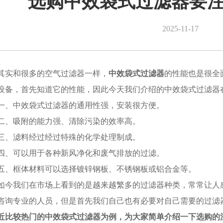
选购中效袋式过滤器要
2025-11-17
其实和很多的空气过滤器一样，
中效袋式过滤器
的性能也是很全
设备，首先知道它的性能，因此今天我们介绍的中效袋式过滤器
一、中效袋式过滤器的通用性强，安装很方便。
二、吸附的能力强、清除污染的效率高。
三、滤料经过经过特殊的化学处理制成。
四、可以用于各种新风净化和废气排放的过滤。
五、框体材料可以选择镀锌钢板、不锈钢板或铝合金等。
如今我们在市场上看到的是越来越繁多的过滤器种类，常常让人
咨询专业的人员，但是首先我们自己也有必要对自己需要的过滤
近比较热门的中效袋式过滤器为例，为大家简单介绍一下选购的