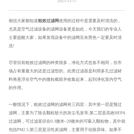
2025-11-17
相信大家都知道
粗效过滤网
使用的过程中是需要及时清洗的，
尤其是空气过滤设备的滤网设备更是如此，今天我们的专业人
士要提醒大家，如果发现设备中的滤网呈灰黑色一定要及时清
洗!
尽管目前粗效过滤网的种类很多，净化方式也各不相同，但市
场占有量最大的还是过滤型的。此类过滤器是利用多孔过滤材
料将悬浮在空气中的微粒截留并收集起来，起到净化室内空气
的作用。
一般情况下，粗效过滤网的滤网有三四层：其中第一层是预过
滤网，主要为了除去颗粒较大的灰尘毛发等;第二层是高效HEPA
过滤网，可过滤直径在0.3微米~20微米的可吸入颗粒物，其中就
包括PM2.5;第三层是活性炭滤网，主要用于祛除异味。如果不