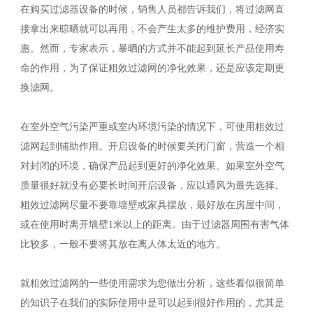
在购买过滤器设备的时候，销售人员都告诉我们，将过滤网直
接拿出来晾晒就可以再用，不会产生太多的维护费用，经济实
惠。然而，专家表示，暴晒的方式并不能起到延长产品使用寿
命的作用，为了保证粗效过滤网的净化效果，还是应该定期更
换滤网。
在室外空气污染严重或室内环境污染的情况下，可使用粗效过
滤网起到辅助作用。开启设备的时候要关闭门窗，营造一个相
对封闭的环境，确保产品起到更好的净化效果。如果室外空气
质量很好就没有必要长时间开启设备，应以通风为最先选择。
粗效过滤网尽量不要靠墙壁或家具摆放，最好放在房屋中间，
或在使用时离开墙壁1米以上的距离。由于过滤器周围有害气体
比较多，一般不要将其放在离人体太近的地方。
就粗效过滤网的一些使用需求为您做出分析，这些看似很简单
的知识子在我们的实际使用中是可以起到很好作用的，尤其是