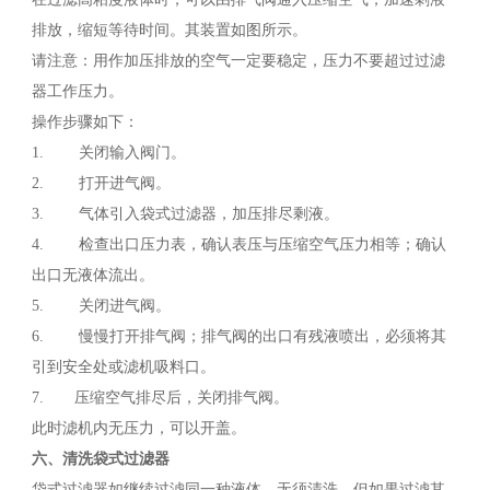
排放，缩短等待时间。其装置如图所示。
请注意：用作加压排放的空气一定要稳定，压力不要超过过滤
器工作压力。
操作步骤如下：
1. 关闭输入阀门。
2. 打开进气阀。
3. 气体引入袋式过滤器，加压排尽剩液。
4. 检查出口压力表，确认表压与压缩空气压力相等；确认
出口无液体流出。
5. 关闭进气阀。
6. 慢慢打开排气阀；排气阀的出口有残液喷出，必须将其
引到安全处或滤机吸料口。
7. 压缩空气排尽后，关闭排气阀。
此时滤机内无压力，可以开盖。
六、清洗袋式过滤器
袋式过滤器如继续过滤同一种液体，无须清洗。但如果过滤其