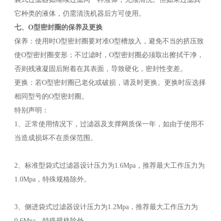
它种类的液体，仍需清洗机器后方可使用。
七、O型密封圈的保养及更换
保养：使用时O型密封圈要对准O型槽放入，避免不当的挤压致
使O型密封圈变形；不过滤时，O型密封圈必须取出擦拭干净，
否则残液凝固后附着在其表面，导致硬化，密封性变差。
更换：若O型密封圈已老化或破损，请及时更换。更换时应选择
相同型号的O型密封圈。
特别声明：
1、正常使用情况下，过滤器及支撑网质保一年，如由于使用不
当造成损坏不在质保范围。
2、标准型袋式过滤器设计压力为1.6Mpa，推荐最大工作压力为
1.0Mpa，特殊规格除外。
3、侧进袋式过滤器设计压力为1.2Mpa，推荐最大工作压力为
0.6Mpa，特殊规格除外。