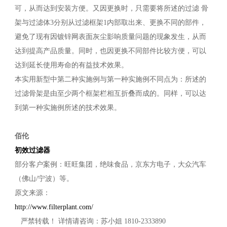
可，从而达到安装方便。又因更换时，只需要将所述的过滤 骨
架与过滤体3分别从过滤框架1内部取出来、更换不同的部件，
避免了现有因镀锌网表面灰尘影响质量问题的现象发生，从而
达到提高产品质量。同时，也因更换不同部件比较方便，可以
达到延长使用寿命的有益技术效果。
本实用新型中第二种实施例与第一种实施例不同点为：所述的
过滤骨架是由至少两个框架栏相互折叠而成的。同样，可以达
到第一种实施例所述的技术效果。
佰伦
初效过滤器
部分客户案例：旺旺集团，绝味食品，京东方电子，大众汽车
（佛山/宁波）等。
原文来源：
http://www.filterplant.com/
严禁转载！ 详情请咨询：苏小姐 1810-2333890