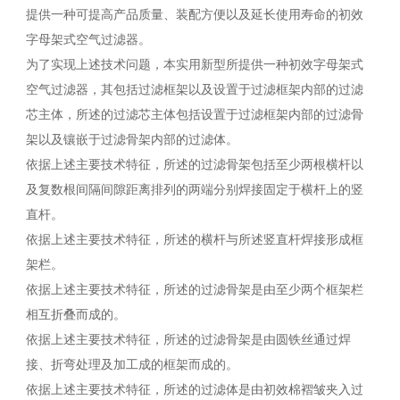
提供一种可提高产品质量、装配方便以及延长使用寿命的初效
字母架式空气过滤器。
为了实现上述技术问题，本实用新型所提供一种初效字母架式
空气过滤器，其包括过滤框架以及设置于过滤框架内部的过滤
芯主体，所述的过滤芯主体包括设置于过滤框架内部的过滤骨
架以及镶嵌于过滤骨架内部的过滤体。
依据上述主要技术特征，所述的过滤骨架包括至少两根横杆以
及复数根间隔间隙距离排列的两端分别焊接固定于横杆上的竖
直杆。
依据上述主要技术特征，所述的横杆与所述竖直杆焊接形成框
架栏。
依据上述主要技术特征，所述的过滤骨架是由至少两个框架栏
相互折叠而成的。
依据上述主要技术特征，所述的过滤骨架是由圆铁丝通过焊
接、折弯处理及加工成的框架而成的。
依据上述主要技术特征，所述的过滤体是由初效棉褶皱夹入过