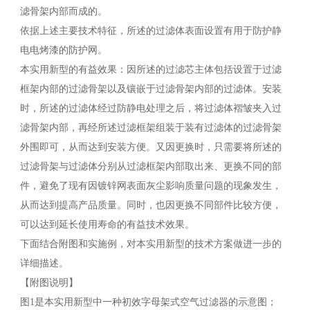
滤骨架内部而成的。
依据上述主要技术特征，所述的过滤体表面设置有用于防护静
电电烤漆的防护网。
本实用新型的有益效果：因所述的过滤芯主体包括设置于过滤
框架内部的过滤骨架以及镶嵌于过滤骨架内部的过滤体。安装
时，所述的过滤体经过防静电处理之后，将过滤体褶皱夹入过
滤骨架内部，再经所述过滤框架组装于装有过滤体的过滤骨架
外围即可，从而达到安装方便。又因更换时，只需要将所述的
过滤骨架与过滤体分别从过滤框架内部取出来、更换不同的部
件，避免了现有因镀锌网表面灰尘影响质量问题的现象发生，
从而达到提高产品质量。同时，也因更换不同部件比较方便，
可以达到延长使用寿命的有益技术效果。
下面结合附图和实施例，对本实用新型的技术方案做进一步的
详细描述。
【附图说明】
图1是本实用新型中一种初效字母架式空气过滤器的示意图；