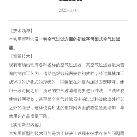
2025-11-14
【技术领域】
本实用新型涉及
一种空气过滤方面的初效字母架式空气过滤
器。
【背景技术】
现有市场出现有各种各样的空气过滤器，其空气过滤器最为普
遍的制作工艺为：借助热焊镀锌网夹住初效棉，经过机械加工
成W型的折叠式的形状的，再装配在外框内加以固定即可，使
用一段时间之后，所述的空气过滤器需要进行冲洗，冲洗容易
使镀锌网变软，甚至整个空气过滤器中的过滤料被吹出外框架
之外的隐患，这样使得所述的镀锌网表面的粉尘急剧增加，导
致用户产品质量下降。
【实用新型内容】
本实用新型的技术目的是为了解决上述现有技术存在的问题而