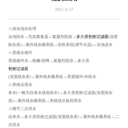
2025-11-17
☆游泳池水处理
泳池回水→毛发聚集器→絮凝剂投加→
多介质初效过滤器
(深度
除杂质)→紫外线杀菌系统→加热系统(调节水温)→泳池进水
☆景观水循环
景观循环水→格栅/筛网→絮凝剂投加→多介质
初效过滤器
(深度除杂质)→紫外线杀菌系统→景观循环/补给水
☆养殖业用水
来水(一般为自来水或地表水)→多介质初效过滤器(深度除杂
质)→紫外线杀菌系统→养殖或水族馆用水
☆楼宇二次供水
自来水→多介质初效过滤器(深度除杂质)→紫外线杀菌系统→二
次供水