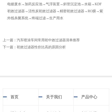
电镀废水→加药反应池→气浮装置→斜管沉淀池→水箱→KDF
初效过滤器→活性炭初效过滤器→精密初效过滤器→RO膜→紫
外线杀菌系统→终端过滤→生产用水
上一篇：汽车喷涂车间常用初中效过滤器清单推荐
下一篇：初效过滤器性价比高的原因分析
首页
关于我们
产品中心