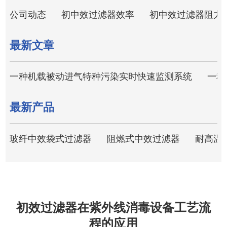
公司动态
初中效过滤器效率
初中效过滤器阻力
最新文章
一种机载被动进气特种污染实时快速监测系统
一种
最新产品
玻纤中效袋式过滤器
阻燃式中效过滤器
耐高温
初效过滤器在紫外线消毒设备工艺流
程的应用