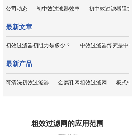
公司动态
初中效过滤器效率
初中效过滤器阻力
最新文章
初效过滤器初阻力是多少？
中效过滤器终究是中级
最新产品
可清洗初效过滤器
金属孔网粗效过滤网
板式中
粗效过滤网的应用范围