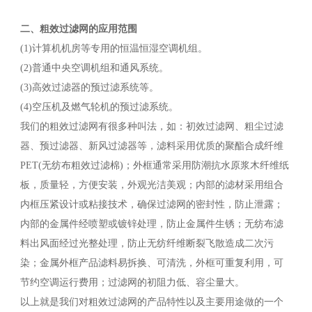
二、
粗效过滤网的应用范围
(1)计算机机房等专用的恒温恒湿空调机组。
(2)普通中央空调机组和通风系统。
(3)高效过滤器的预过滤系统等。
(4)空压机及燃气轮机的预过滤系统。
我们的粗效过滤网有很多种叫法，如：初效过滤网、粗尘过滤
器、预过滤器、新风过滤器等，滤料采用优质的聚酯合成纤维
PET(无纺布粗效过滤棉)；外框通常采用防潮抗水原浆木纤维纸
板，质量轻，方便安装，外观光洁美观；内部的滤材采用组合
内框压紧设计或粘接技术，确保过滤网的密封性，防止泄露；
内部的金属件经喷塑或镀锌处理，防止金属件生锈；无纺布滤
料出风面经过光整处理，防止无纺纤维断裂飞散造成二次污
染；金属外框产品滤料易拆换、可清洗，外框可重复利用，可
节约空调运行费用；过滤网的初阻力低、容尘量大。
以上就是我们对粗效过滤网的产品特性以及主要用途做的一个