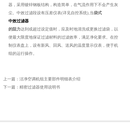
器，采用镀锌钢板结构，构造简单，在气流作用下不会产生灰
尘。中效过滤段设有压差仪表(详见自控系统),当
袋式
中效过滤器
的阻力
达到或超过设定值时，应及时地清洗或更换过滤袋，以
便最大限度地保证过滤材料的过滤效率，满足净化要求。在控
制仪表盘上，设有新风、回风、送风的温度显示仪表，便于机
组的运行操作。
上一篇：洁净空调机组主要部件明细表介绍
下一篇：精密过滤器使用说明书