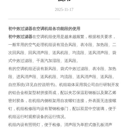
2025-11-17
初中效过滤器在空调机组各功能段的使用
初中效过滤器
在空调机组使用是越来越频繁，根据相关要求，
一般常用的空气处理机组设有混合风段、表冷段、加热段、二
次回风段、回风消声段、送风机段、均流段、送风消声段、袋
式中效过滤段、干蒸汽加湿段、送风段。
有的空调机组还设有新风段、袋式中效过滤段、表冷段、加热
段、进风消声段、送风机段、均流段、送风消声段、送风段。
自控系统(详见自控说明书)。机组箱体采用我公司自行研制开发
的铝合金框架型材拼接而成，配以夹芯保温彩钢板以及聚乙烯
密封胶条，在机组内侧框架用自攻螺钉连接，外表面无连接螺
钉，机组检修段均设有塑钢检修门，配以双层中空玻璃，便于
机组运行时观察设备的运行情况。
机组内设有照明灯，便于检修。消声段为单腔式微孔板消声