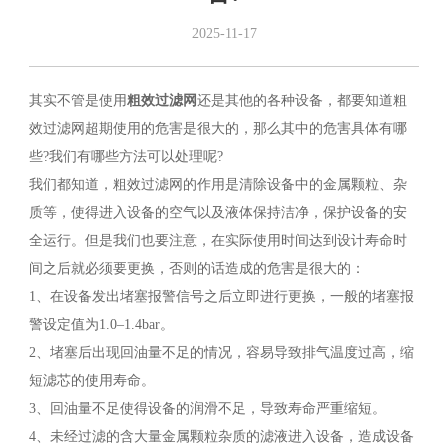
2025-11-17
其实不管是使用
粗效过滤网
还是其他的各种设备，都要知道粗
效过滤网超期使用的危害是很大的，那么其中的危害具体有哪
些?我们有哪些方法可以处理呢?
我们都知道，粗效过滤网的作用是清除设备中的金属颗粒、杂
质等，使得进入设备的空气以及液体保持洁净，保护设备的安
全运行。但是我们也要注意，在实际使用时间达到设计寿命时
间之后就必须要更换，否则的话造成的危害是很大的：
1、在设备发出堵塞报警信号之后立即进行更换，一般的堵塞报
警设定值为1.0–1.4bar。
2、堵塞后出现回油量不足的情况，容易导致排气温度过高，缩
短滤芯的使用寿命。
3、回油量不足使得设备的润滑不足，导致寿命严重缩短。
4、未经过滤的含大量金属颗粒杂质的滤液进入设备，造成设备