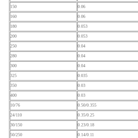
150
0.06
160
0.06
180
0.053
200
0.053
250
0.04
280
0.04
300
0.04
325
0.035
350
0.03
400
0.03
10/76
0.50/0.355
24/110
0.35/0.25
30/150
0.23/0.18
50/250
0.14/0.11