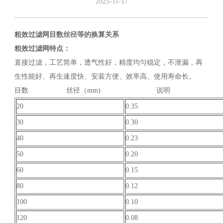
2025-11-17
粗效过滤网目数丝径等的换算关系
粗效过滤网特点：
直接过滤，工艺简单，透气性好，精度均匀稳定，不泄漏，再
生性能好、再生速度快、安装方便、效率高、使用寿命长。
目数 丝径（mm) 说明
20
0.35
30
0.30
40
0.23
50
0.20
60
0.15
80
0.12
100
0.10
120
0.08