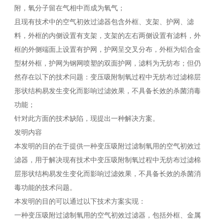
附，氧分子留在气相中而成为氧气；
且现有技术中的空气初效过滤器包含外框、支架、护网、滤
料，外框的内侧设置有支架，支架的左右两侧设置有滤料，外
框的外侧端面上设置有护网，护网呈交叉分布，外框为铝合金
型材外框，护网为钢网喷塑的双面护网，滤料为无纺布；但仍
然存在以下的技术问题：变压吸附制氧过程中无纺布过滤棉层
形状结构易发生变化而影响过滤效果，不具备长效的杀菌消毒
功能；
针对此方面的技术缺陷，现提出一种解决方案。
发明内容
本发明的目的在于提供一种变压吸附过滤制氧用的空气初效过
滤器，用于解决现有技术中变压吸附制氧过程中无纺布过滤棉
层形状结构易发生变化而影响过滤效果，不具备长效的杀菌消
毒功能的技术问题。
本发明的目的可以通过以下技术方案实现：
一种变压吸附过滤制氧用的空气初效过滤器，包括外框、金属