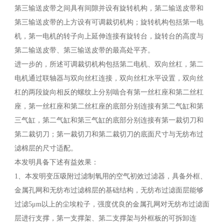
第三输送皮带之间具有间隙并设有旋转机构，第二输送皮带和
第三输送皮带的上方设有可调裁切机构；旋转机构包括第一电
机，第一电机的转子向上延伸连接有旋转台，旋转台的高度与
第二输送皮带、第三输送皮带的最高处平齐。
进一步的，所述可调裁切机构包括第二电机、双向丝杠，第二
电机通过联轴器与双向丝杠连接，双向丝杠水平设置，双向丝
杠的两段旋向相反的螺纹上分别啮合有第一丝杠座和第二丝杠
座，第一丝杠座和第二丝杠座的底部分别连接有第二气缸和第
三气缸，第二气缸和第三气缸的底部分别连接有第一裁切刀和
第二裁切刀；第一裁切刀和第二裁切刀的底面尺寸与无纺布过
滤棉层的尺寸适配。
本发明具备下述有益效果：
1、本发明变压吸附过滤制氧用的空气初效过滤器，具备外框、
金属孔网和无纺布过滤棉层的基础结构，无纺布过滤面层能够
过滤5μm以上的尘埃粒子，强度优良的金属孔网对无纺布过滤面
层进行支撑，第一支撑架、第二支撑架与外框板的可拆卸连