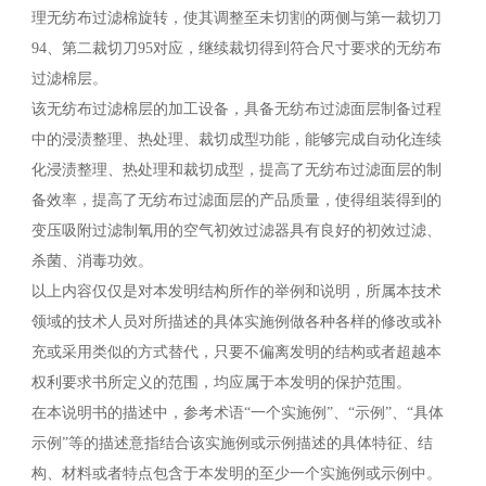
理无纺布过滤棉旋转，使其调整至未切割的两侧与第一裁切刀
94、第二裁切刀95对应，继续裁切得到符合尺寸要求的无纺布
过滤棉层。
该无纺布过滤棉层的加工设备，具备无纺布过滤面层制备过程
中的浸渍整理、热处理、裁切成型功能，能够完成自动化连续
化浸渍整理、热处理和裁切成型，提高了无纺布过滤面层的制
备效率，提高了无纺布过滤面层的产品质量，使得组装得到的
变压吸附过滤制氧用的空气初效过滤器具有良好的初效过滤、
杀菌、消毒功效。
以上内容仅仅是对本发明结构所作的举例和说明，所属本技术
领域的技术人员对所描述的具体实施例做各种各样的修改或补
充或采用类似的方式替代，只要不偏离发明的结构或者超越本
权利要求书所定义的范围，均应属于本发明的保护范围。
在本说明书的描述中，参考术语“一个实施例”、“示例”、“具体
示例”等的描述意指结合该实施例或示例描述的具体特征、结
构、材料或者特点包含于本发明的至少一个实施例或示例中。