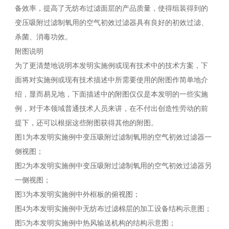
备效率，提高了无纺布过滤面层的产品质量，使得组装得到的
变压吸附过滤制氧用的空气初效过滤器具有良好的初效过滤、
杀菌、消毒功效。
附图说明
为了更清楚地说明本发明实施例或现有技术中的技术方案，下
面将对实施例或现有技术描述中所需要使用的附图作简单地介
绍，显而易见地，下面描述中的附图仅仅是本发明的一些实施
例，对于本领域普通技术人员来讲，在不付出创造性劳动的前
提下，还可以根据这些附图获得其他的附图。
图1为本发明实施例中变压吸附过滤制氧用的空气初效过滤器一
侧视图；
图2为本发明实施例中变压吸附过滤制氧用的空气初效过滤器另
一侧视图；
图3为本发明实施例中外框板的俯视图；
图4为本发明实施例中无纺布过滤棉层的加工设备结构示意图；
图5为本发明实施例中热风输送机构的结构示意图；