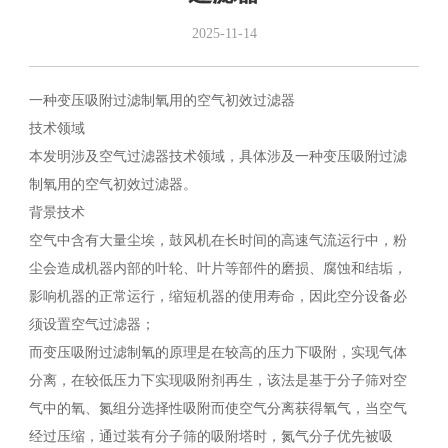
2025-11-14
一种变压吸附过滤制氧用的空气初效过滤器
技术领域
本发明涉及空气过滤器技术领域，具体涉及一种变压吸附过滤
制氧用的空气初效过滤器。
背景技术
空气中含有大量尘埃，鼓风机在长时间的高速气流运行中，粉
尘会造成机器内部的叶轮、叶片等部件的磨损、腐蚀和结垢，
影响机器的正常运行，缩短机器的使用寿命，因此空分设备必
须设置空气过滤器；
而变压吸附过滤制氧的原理是在较高的压力下吸附，实现气体
分离，在较低压力下实现吸附剂再生，该法是基于分子筛对空
气中的氧、氮组分选择性吸附而使空气分离获得氧气，当空气
经过压缩，通过装有分子筛的吸附塔时，氮气分子优先被吸