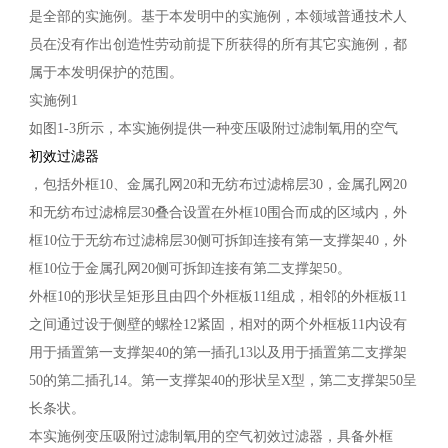
是全部的实施例。基于本发明中的实施例，本领域普通技术人
员在没有作出创造性劳动前提下所获得的所有其它实施例，都
属于本发明保护的范围。
实施例1
如图1-3所示，本实施例提供一种变压吸附过滤制氧用的空气
初效过滤器
，包括外框10、金属孔网20和无纺布过滤棉层30，金属孔网20
和无纺布过滤棉层30叠合设置在外框10围合而成的区域内，外
框10位于无纺布过滤棉层30侧可拆卸连接有第一支撑架40，外
框10位于金属孔网20侧可拆卸连接有第二支撑架50。
外框10的形状呈矩形且由四个外框板11组成，相邻的外框板11
之间通过设于侧壁的螺栓12紧固，相对的两个外框板11内设有
用于插置第一支撑架40的第一插孔13以及用于插置第二支撑架
50的第二插孔14。第一支撑架40的形状呈X型，第二支撑架50呈
长条状。
本实施例变压吸附过滤制氧用的空气初效过滤器，具备外框