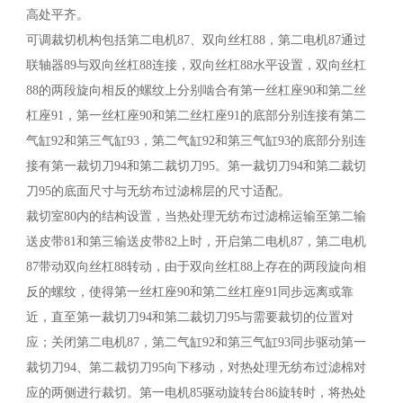
高处平齐。
可调裁切机构包括第二电机87、双向丝杠88，第二电机87通过
联轴器89与双向丝杠88连接，双向丝杠88水平设置，双向丝杠
88的两段旋向相反的螺纹上分别啮合有第一丝杠座90和第二丝
杠座91，第一丝杠座90和第二丝杠座91的底部分别连接有第二
气缸92和第三气缸93，第二气缸92和第三气缸93的底部分别连
接有第一裁切刀94和第二裁切刀95。第一裁切刀94和第二裁切
刀95的底面尺寸与无纺布过滤棉层的尺寸适配。
裁切室80内的结构设置，当热处理无纺布过滤棉运输至第二输
送皮带81和第三输送皮带82上时，开启第二电机87，第二电机
87带动双向丝杠88转动，由于双向丝杠88上存在的两段旋向相
反的螺纹，使得第一丝杠座90和第二丝杠座91同步远离或靠
近，直至第一裁切刀94和第二裁切刀95与需要裁切的位置对
应；关闭第二电机87，第二气缸92和第三气缸93同步驱动第一
裁切刀94、第二裁切刀95向下移动，对热处理无纺布过滤棉对
应的两侧进行裁切。第一电机85驱动旋转台86旋转时，将热处