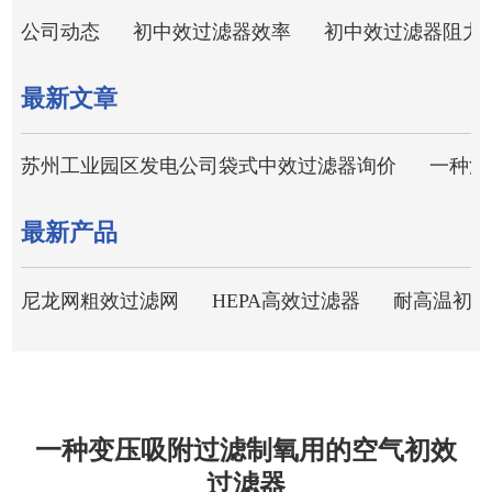
公司动态
初中效过滤器效率
初中效过滤器阻力
最新文章
苏州工业园区发电公司袋式中效过滤器询价
一种污
最新产品
尼龙网粗效过滤网
HEPA高效过滤器
耐高温初效
一种变压吸附过滤制氧用的空气初效
过滤器