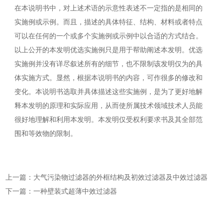
在本说明书中，对上述术语的示意性表述不一定指的是相同的
实施例或示例。而且，描述的具体特征、结构、材料或者特点
可以在任何的一个或多个实施例或示例中以合适的方式结合。
以上公开的本发明优选实施例只是用于帮助阐述本发明。优选
实施例并没有详尽叙述所有的细节，也不限制该发明仅为的具
体实施方式。显然，根据本说明书的内容，可作很多的修改和
变化。本说明书选取并具体描述这些实施例，是为了更好地解
释本发明的原理和实际应用，从而使所属技术领域技术人员能
很好地理解和利用本发明。本发明仅受权利要求书及其全部范
围和等效物的限制。
上一篇：大气污染物过滤器的外框结构及初效过滤器及中效过滤器
下一篇：一种壁装式超薄中效过滤器