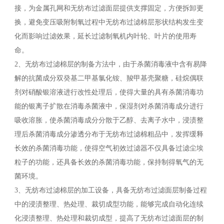
接，为金属孔网和无纺布过滤面层提供支撑固定，方便拆卸更
换，避免变压吸附制氧过程中无纺布过滤棉层形状结构发生变
化而影响过滤效果，延长过滤制氧机内叶轮、叶片的使用寿
命。
2、无纺布过滤棉层的制备方法中，由于杀菌消毒液中含有易降
解的抗菌成分双癸基二甲基氯化铵、羧甲基壳聚糖，硅烷偶联
剂对硝酸银溶液进行改性处理后，使得大量的具有杀菌消毒功
能的银离子扩散在消毒杀菌液中，保湿剂对杀菌消毒成分进行
吸收溶胀，使杀菌消毒成分分散于乙醇、去离子水中，浸渍整
理后杀菌消毒成分渗透分布于无纺布过滤棉粗品中，发挥缓释
长效的杀菌消毒功能，使得空气初效过滤器不仅具备过滤尘埃
粒子的功能，还具备长效的杀菌消毒功能，保持制得氧气的无
菌环境。
3、无纺布过滤棉层的加工设备，具备无纺布过滤面层制备过程
中的浸渍整理、热处理、裁切成型功能，能够完成自动化连续
化浸渍整理、热处理和裁切成型，提高了无纺布过滤面层的制