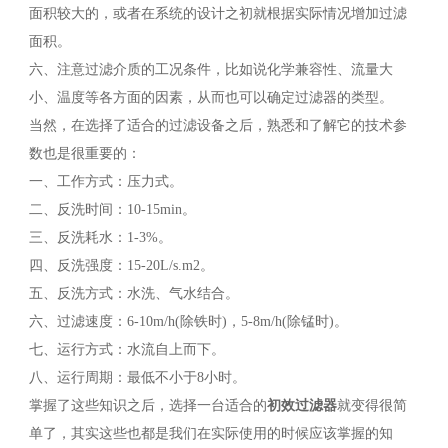
面积较大的，或者在系统的设计之初就根据实际情况增加过滤
面积。
六、注意过滤介质的工况条件，比如说化学兼容性、流量大
小、温度等各方面的因素，从而也可以确定过滤器的类型。
当然，在选择了适合的过滤设备之后，熟悉和了解它的技术参
数也是很重要的：
一、工作方式：压力式。
二、反洗时间：10-15min。
三、反洗耗水：1-3%。
四、反洗强度：15-20L/s.m2。
五、反洗方式：水洗、气水结合。
六、过滤速度：6-10m/h(除铁时)，5-8m/h(除锰时)。
七、运行方式：水流自上而下。
八、运行周期：最低不小于8小时。
掌握了这些知识之后，选择一台适合的
初效过滤器
就变得很简
单了，其实这些也都是我们在实际使用的时候应该掌握的知