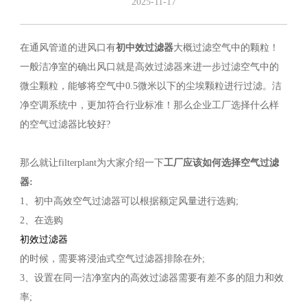
2025-11-17
在通风管道的进风口有
初中效过滤器
大概过滤空气中的颗粒！
一般洁净室的确出风口就是高效过滤器来进一步过滤空气中的
微尘颗粒，能够将空气中0.5微米以下的尘埃颗粒进行过滤。洁
净空调系统中，更加符合行业标准！那么企业工厂选择什么样
的空气过滤器比较好?
那么就让filterplant为大家介绍一下
工厂应该如何选择空气过滤
器:
1、初中高效空气过滤器可以根据额定风量进行选购;
2、在选购
初效过滤器
的时候，需要将浸油式空气过滤器排除在外;
3、设置在同一洁净室内的高效过滤器需要有差不多的阻力和效
率;