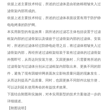
依据上述主要技术特征，所述的过滤体是由初效棉褶皱夹入过
滤骨架内部而成的。
依据上述主要技术特征，所述的过滤体表面设置有用于防护静
电电烤漆的防护网。
本实用新型的有益效果：因所述的过滤芯主体包括设置于过滤
框架内部的过滤骨架以及镶嵌于过滤骨架内部的过滤体。安装
时，所述的过滤体经过防静电处理之后，将过滤体褶皱夹入过
滤骨架内部，再经所述过滤框架组装于装有过滤体的过滤骨架
外围即可，从而达到安装方便。又因更换时，只需要将所述的
过滤骨架与过滤体分别从过滤框架内部取出来、更换不同的部
件，避免了现有因镀锌网表面灰尘影响质量问题的现象发生，
从而达到提高产品质量。同时，也因更换不同部件比较方便，
可以达到延长使用寿命的有益技术效果。
下面结合附图和实施例，对本实用新型的技术方案做进一步的
详细描述。
【附图说明】