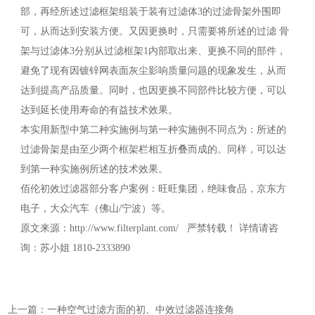
部，再经所述过滤框架组装于装有过滤体3的过滤骨架外围即
可，从而达到安装方便。又因更换时，只需要将所述的过滤 骨
架与过滤体3分别从过滤框架1内部取出来、更换不同的部件，
避免了现有因镀锌网表面灰尘影响质量问题的现象发生，从而
达到提高产品质量。同时，也因更换不同部件比较方便，可以
达到延长使用寿命的有益技术效果。
本实用新型中第二种实施例与第一种实施例不同点为：所述的
过滤骨架是由至少两个框架栏相互折叠而成的。同样，可以达
到第一种实施例所述的技术效果。
佰伦初效过滤器部分客户案例：旺旺集团，绝味食品，京东方
电子，大众汽车（佛山/宁波）等。
原文来源：http://www.filterplant.com/ 严禁转载！ 详情请咨
询：苏小姐 1810-2333890
上一篇：一种空气过滤方面的初、中效过滤器连接角