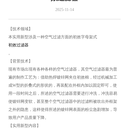
2025-11-14
【技术领域】
本实用新型涉及一种空气过滤方面的初效字母架式
初效过滤器
。
【背景技术】
现有市场出现有各种各样的空气过滤器，其空气过滤器最为普
遍的制作工艺为：借助热焊镀锌网夹住初效棉，经过机械加工
成W型的折叠式的形状的，再装配在外框内加以固定即可，使
用一段时间之后，所述的空气过滤器需要进行冲洗，冲洗容易
使镀锌网变软，甚至整个空气过滤器中的过滤料被吹出外框架
之外的隐患，这样使得所述的镀锌网表面的粉尘急剧增加，导
致用户产品质量下降。
【实用新型内容】