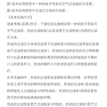
图1是本实用新型中一种初效字母架式空气过滤器的示意图；
图2是本实用新型中过滤芯主体的示意图；
【具体实施方式】
请参考图1及图2所示，下面结合实施例说明一种初效字母架式
空气过滤器，包括过滤框架1以及设置于过滤框架1内部的过滤
芯主体。
所述的过滤芯主体包括设置于过滤框架1内部的过滤骨架以及镶
嵌于过滤骨架内部的过滤体3。所述的过滤骨架包括至少两根横
杆21以及复数根间隔间隙距离排列的两端分别焊接固定于横杆
21上的竖直杆22。所述的横杆21与所述竖直杆22焊接形成框架
栏。
在本实施例中，所述的过滤骨架是圆铁丝通过焊接、折弯处理
及加工成字母式的网状的框架而成的。所述的过滤体3是由初效
棉褶皱夹入过滤框架1内部而成的。所述的过滤体3表面设置有
用于防护静电电烤漆的防护网。
所述的过滤骨架置于过滤框架1内部的，所述的过滤体3置于过