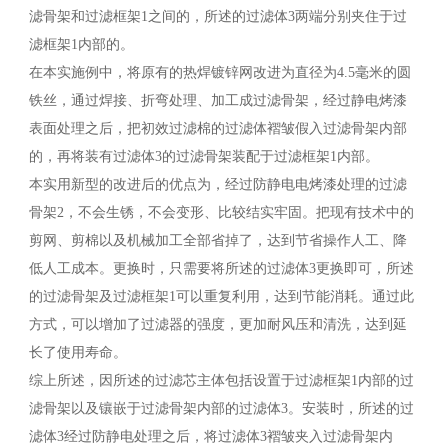
滤骨架和过滤框架1之间的，所述的过滤体3两端分别夹住于过
滤框架1内部的。
在本实施例中，将原有的热焊镀锌网改进为直径为4.5毫米的圆
铁丝，通过焊接、折弯处理、加工成过滤骨架，经过静电烤漆
表面处理之后，把初效过滤棉的过滤体褶皱假入过滤骨架内部
的，再将装有过滤体3的过滤骨架装配于过滤框架1内部。
本实用新型的改进后的优点为，经过防静电电烤漆处理的过滤
骨架2，不会生锈，不会变形、比较结实牢固。把现有技术中的
剪网、剪棉以及机械加工全部省掉了，达到节省操作人工、降
低人工成本。更换时，只需要将所述的过滤体3更换即可，所述
的过滤骨架及过滤框架1可以重复利用，达到节能消耗。通过此
方式，可以增加了过滤器的强度，更加耐风压和清洗，达到延
长了使用寿命。
综上所述，因所述的过滤芯主体包括设置于过滤框架1内部的过
滤骨架以及镶嵌于过滤骨架内部的过滤体3。安装时，所述的过
滤体3经过防静电处理之后，将过滤体3褶皱夹入过滤骨架内