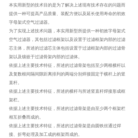
本实用新型的技术目的是为了解决上述现有技术存在的问题而
提供一种可提高产品质量、装配方便以及延长使用寿命的初效
字母架式空气过滤器。
为了实现上述技术问题，本实用新型所提供一种初效字母架式
空气过滤器，其包括过滤框架以及设置于过滤框架内部的过滤
芯主体，所述的过滤芯主体包括设置于过滤框架内部的过滤骨
架以及镶嵌于过滤骨架内部的过滤体。
依据上述主要技术特征，所述的过滤骨架包括至少两根横杆以
及复数根间隔间隙距离排列的两端分别焊接固定于横杆上的竖
直杆。
依据上述主要技术特征，所述的横杆与所述竖直杆焊接形成框
架栏。
依据上述主要技术特征，所述的过滤骨架是由至少两个框架栏
相互折叠而成的。
依据上述主要技术特征，所述的过滤骨架是由圆铁丝通过焊
接、折弯处理及加工成的框架而成的。