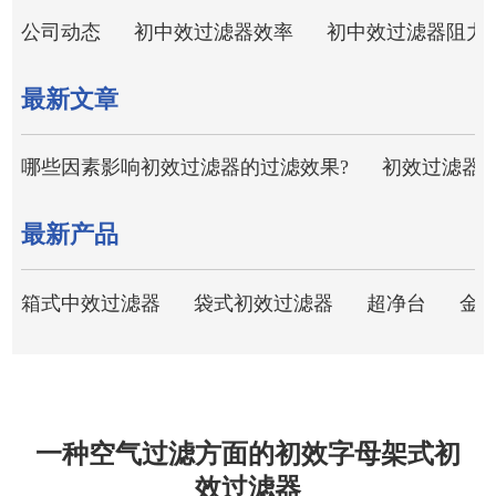
公司动态
初中效过滤器效率
初中效过滤器阻力
最新文章
哪些因素影响初效过滤器的过滤效果?
初效过滤器
最新产品
箱式中效过滤器
袋式初效过滤器
超净台
金
一种空气过滤方面的初效字母架式初
效过滤器