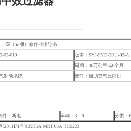
初中效过滤器
车组二级（专项）修作业指导书
-03-019
版本：SYJ-SYD-2011-02-A
周期：36万公里或6个月
气制动系统
部件：辅助空气压缩机
条件：断电
车辆：3、6
分类：
1号]CRH5A-MR1-03A-TC0223