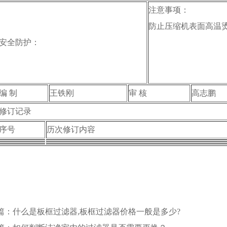
注意事项：
防止压缩机表面高温
安全防护：
编 制
王铁刚
审 核
高志鹏
修订记录
序号
历次修订内容
篇：什么是板框过滤器,板框过滤器价格一般是多少?