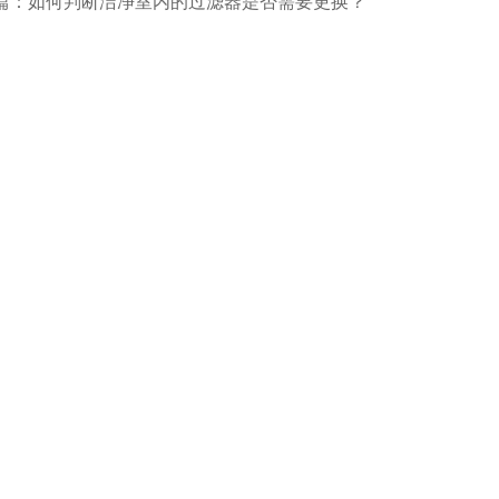
篇：如何判断洁净室内的过滤器是否需要更换？