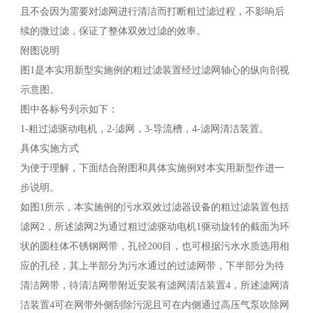
且不会因为需要对滤网进行清洁而打断粗过滤过程，不影响后
续的微过滤，保证了整体双效过滤的效率。
附图说明
图1是本实用新型实施例的粗过滤装置经过滤网轴心的纵向剖视
示意图。
图中各标号列示如下：
1-粗过滤驱动电机，2-滤网，3-导流槽，4-滤网清洁装置。
具体实施方式
为便于理解，下面结合附图和具体实施例对本实用新型作进一
步说明。
如图1所示，本实施例的污水双效过滤器设备的粗过滤装置包括
滤网2，所述滤网2为通过粗过滤驱动电机1驱动旋转的截面为环
状的圆柱体不锈钢网带，孔径200目，也可根据污水水质选用相
应的孔径，其上半部分为污水通过的过滤网带，下半部分为待
清洁网带，待清洁网带附近安装有滤网清洁装置4，所述滤网清
洁装置4可在网带外侧刮除污泥且可在内侧通过高压气泵吹除网