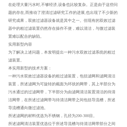
在处理大量污水时,不够经济,设备也比较复杂。正是由于这些问
题的存在,而推动了澄清过滤研究工作的进展,也出现了不少新的
研究成果，双效过滤器设备就是其中之一。但现有的双效过滤
器中的粗过滤装置仍然存在操作不便，难以清洁，与微过滤装
置难以配合的缺陷。
实用新型内容
为了解决上述问题，本发明提出一种污水双效过滤系统的粗过
滤装置。
本实用新型的技术方案：
一种污水双效过滤器设备的粗过滤装置，包括滤网和滤网清洁
装置，所述滤网为可旋转的截面为环状的网带，其上半部分为
污水通过的过滤网带，下半部分为由滤网清洁装置清洁的待清
洁网带，在所述过滤网带与待清洁网带之间包括导流槽，所述
导流槽通向微过滤池。
所述滤网的材料优选为不锈钢，孔径为200-300目。
所述滤网清洁装置优选位于所述导流槽与待清洁网带部分之间