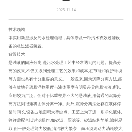
2025-11-14
技术领域
本实用新型涉及污水处理领域，具体涉及一种污水双效过滤设
备的粗过滤器装置。
背景技术
悬浊液的固液分离,是污水处理工艺中经常遇到的问题。提高分
离的效果,不仅关系到处理工艺的效果和成本,在节能和保护环境
等方面也具有十分重要的意义。一般说来,因为沉降分离方法,能
够有效地分离悬浮物重度与液体重度有明显差异的悬浊液,所以
应用较为广泛。但对于比重差异不大的悬浊液,用普通的沉降分
离方法则很难将固体分离干净。此外,沉降分离法还存在液体停
留时间长,设备占地面积大等缺点。工艺上为了进一步净化液体,
往往需配合以过滤操作,如砂滤、压滤等。砂滤结构简单,滤材易
取,但一般处理能力较低,清洁较为繁杂，而压滤则动力消耗较大,