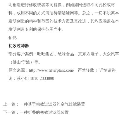
明创造进行修改或者等同替换，例如滤网选取不同孔径或材
料，或用不同的方式清洁待清洁滤网等。总之，一切不脱离本
发明创造的精神和范围的技术方案及其改进，其均应涵盖在本
发明创造专利的保护范围当中。
佰伦
初效过滤器
部分客户案例：旺旺集团，绝味食品，京东方电子，大众汽车
（佛山/宁波）等。
原文来源：http://www.filterplant.com/ 严禁转载！ 详情请咨
询：苏小姐 1810-2333890
上一篇：一种基于粗效过滤器的空气过滤装置
下一篇：一种折叠的初效过滤器装置