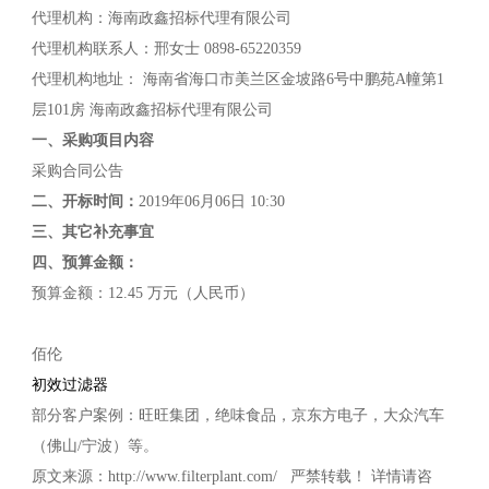
代理机构：海南政鑫招标代理有限公司
代理机构联系人：邢女士 0898-65220359
代理机构地址： 海南省海口市美兰区金坡路6号中鹏苑A幢第1
层101房 海南政鑫招标代理有限公司
一、采购项目内容
采购合同公告
二、开标时间：
2019年06月06日 10:30
三、其它补充事宜
四、预算金额：
预算金额：12.45 万元（人民币）
佰伦
初效过滤器
部分客户案例：旺旺集团，绝味食品，京东方电子，大众汽车
（佛山/宁波）等。
原文来源：http://www.filterplant.com/ 严禁转载！ 详情请咨