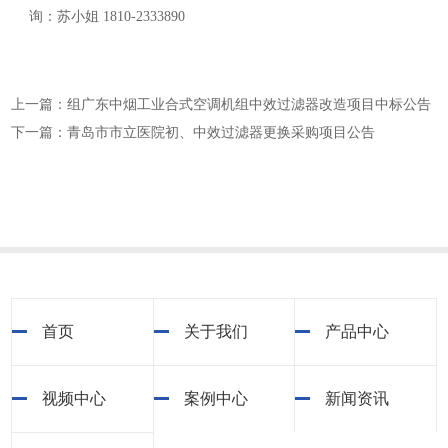
询：苏小姐 1810-2333890
上一篇：组广东中烟工业合式空调机组中效过滤器改造项目中标公告
下一篇：青岛市市立医院初、中效过滤器更换采购项目公告
首页
关于我们
产品中心
视频中心
案例中心
新闻资讯