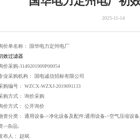
国华电力定州电厂初
2025-11-14
询价单名称： 国华电力定州电厂
初效过滤器
询价采购-3149201909P00054
专业采购机构： 国电诚信招标有限公司
采购编号： WZCX-WZXJ-2019091133
采购方式： 询价采购
询价方式： 公开询价
物资分类： 通用设备->净化设备及配件;通用设备->空气压缩设备
资->杂品;
发布人： 赵斌