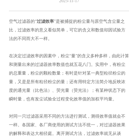
2025-11-17
空气过滤器的“
过滤效率
”是被捕捉的粉尘量与原空气含尘量之
比，过滤效率的意义看似简单，可它的含义和数值却因试验方
法的不同而大不一样。
在决定过滤效率的因素中，粉尘“量”的含义多种多样，由此计算
和测量出来的过滤器效率数值也就五花八门。实用中，有粉尘
的总重量，粉尘的颗粒数量；有时是针对某一典型粒径粉尘的
量，又是是所有粒径粉尘的量；还有用特定方法简介地反映浓
度的通光量（比色法）、荧光量（荧光法）；有某种状态下的
瞬时量，也有发尘试验全过程变化效率值的加权平均量。
对同一只过滤器采用不同的方法进行测试，测得效率值就会不
一样。各国家、各厂商使用的测试方法不统一，对过滤器效果
的解释和表达大相径庭。离开测试方法，过滤效率就无从谈