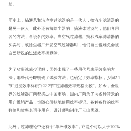
起。
历史上，搞通风和洁净室过滤器的是一伙人，搞汽车滤清器的
是另一伙人，此外还有搞除尘器的，搞液体过滤的，他们各用
各的方法，各说各的效率。当空气过滤器厂搀和汽车滤清器的
买卖时，或除尘器厂开发空气过滤器时，他们自己也难免会被
自己所说的过滤效率搞糊涂。
为了省事冰减少误解，国外出现了一些用代号表示效率的方
法，那些代号即明确了试验方法，也确定了效率指标，乡间2.1
节“过滤效率标识”和2.2节“过滤器效率规格比较”。如今，全世
界的过滤器厂商都挤占中国市场，国内厂商为了向各种背景的
用户推销产品，也随心所欲地使用效率标识。各种各样的效率
数值和效率名词使用户、设计师和制作厂云山雾罩。
此外，过滤理论中还有个“单纤维效率”，它是个可以大于100%