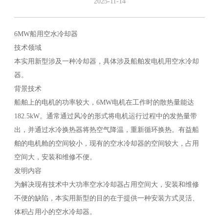
2025-11-14
6MW船用空水冷却器
技术领域
本实用新型涉及一种冷却器，具体涉及船舶发电机用空水冷却
器。
背景技术
船舶上的电机的功率较大，6MW电机在工作时的散热量能达
182.5kW。通常通过风冷的形式将电机运行过程中的发热量带
出，并通过水冷换热器将热空气降温，重新循环换热。有益船
舶的电机舱的空间较小，现有的空水冷却器的空间较大，占用
空间大，安装和维修不便。
发明内容
为解决现有技术中大功率空水冷却器占用空间大，安装和维修
不便的缺陷，本实用新型的目的在于提供一种安装方式灵活、
体积占用小的空水冷却器。