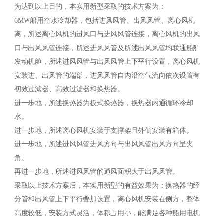
为达到以上目的，本实用新型采取的技术方案为：
6MW船用空水冷却器，包括进风风管、出风风管、离心风机
离，所述离心风机的进风口与进风风管连接，离心风机的出风
口与出风风管连接，所述进风风管及所述出风风管均联通船舶
发动机舱，所述进风风管与出风风管上下平行设置，离心风机
安装进、出风管的端部，进风风管自内沿空气流向依次设置有
初效过滤器、高效过滤器和换热器。
进一步地，所述换热器为板式换热器，换热器内通循环冷却
水。
进一步地，所述离心风机安装于支撑架且外侧安装有箱体。
进一步地，所述进风风管进风方向与出风风管出风方向呈夹
角。
再进一步地，所述进风风管的通风面积大于出风风管。
采取以上技术方案后，本实用新型的有益效果为：换热器的经
分管和出风管上下平行叠加设置，离心风机安装在侧方，整体
高度较低，安装方式灵活，体积占用小，能满足各种船用电机