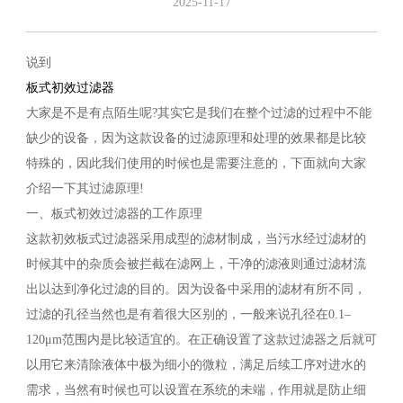
2025-11-17
说到
板式初效过滤器
大家是不是有点陌生呢?其实它是我们在整个过滤的过程中不能
缺少的设备，因为这款设备的过滤原理和处理的效果都是比较
特殊的，因此我们使用的时候也是需要注意的，下面就向大家
介绍一下其过滤原理!
一、板式初效过滤器的工作原理
这款初效板式过滤器采用成型的滤材制成，当污水经过滤材的
时候其中的杂质会被拦截在滤网上，干净的滤液则通过滤材流
出以达到净化过滤的目的。因为设备中采用的滤材有所不同，
过滤的孔径当然也是有着很大区别的，一般来说孔径在0.1–
120μm范围内是比较适宜的。在正确设置了这款过滤器之后就可
以用它来清除液体中极为细小的微粒，满足后续工序对进水的
需求，当然有时候也可以设置在系统的未端，作用就是防止细