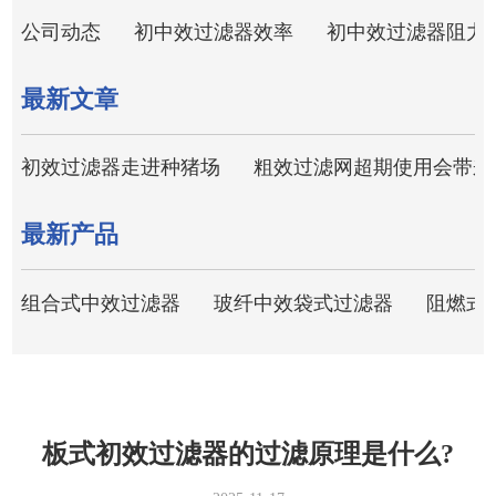
公司动态
初中效过滤器效率
初中效过滤器阻力
最新文章
初效过滤器走进种猪场
粗效过滤网超期使用会带来
最新产品
组合式中效过滤器
玻纤中效袋式过滤器
阻燃式
板式初效过滤器的过滤原理是什么?