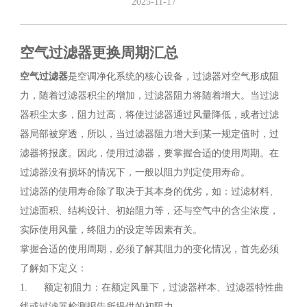
2025-11-17
空气过滤器更换周期汇总
空气过滤器
是空调净化系统的核心设备，过滤器对空气形成阻
力，随着过滤器积尘的增加，过滤器阻力将随着增大。当过滤
器积尘太多，阻力过高，将使过滤器通过风量降低，或者过滤
器局部被穿透，所以，当过滤器阻力增大到某一规定值时，过
滤器将报废。因此，使用过滤器，要掌握合适的使用周期。在
过滤器没有损坏的情况下，一般以阻力判定使用寿命。
过滤器的使用寿命除了取决于其本身的优劣，如：过滤材料、
过滤面积、结构设计、初始阻力等，还与空气中的含尘浓度，
实际使用风量，终阻力的设定等因素有关。
掌握合适的使用周期，必须了解其阻力的变化情况，首先必须
了解如下定义：
1. 额定初阻力：在额定风量下，过滤器样本、过滤器特性曲
线或过滤器检测报告所提供的初阻力。