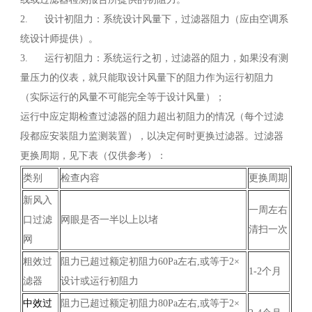
2. 设计初阻力：系统设计风量下，过滤器阻力（应由空调系
统设计师提供）。
3. 运行初阻力：系统运行之初，过滤器的阻力，如果没有测
量压力的仪表，就只能取设计风量下的阻力作为运行初阻力
（实际运行的风量不可能完全等于设计风量）；
运行中应定期检查过滤器的阻力超出初阻力的情况（每个过滤
段都应安装阻力监测装置），以决定何时更换过滤器。过滤器
更换周期，见下表（仅供参考）：
类别
检查内容
更换周期
新风入
一周左右
口过滤
网眼是否一半以上以堵
清扫一次
网
粗效过
阻力已超过额定初阻力60Pa左右,或等于2×
1-2个月
滤器
设计或运行初阻力
中效过
阻力已超过额定初阻力80Pa左右,或等于2×