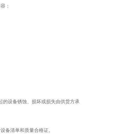
内容：
起的设备锈蚀、损坏或损失由供货方承
附设备清单和质量合格证。