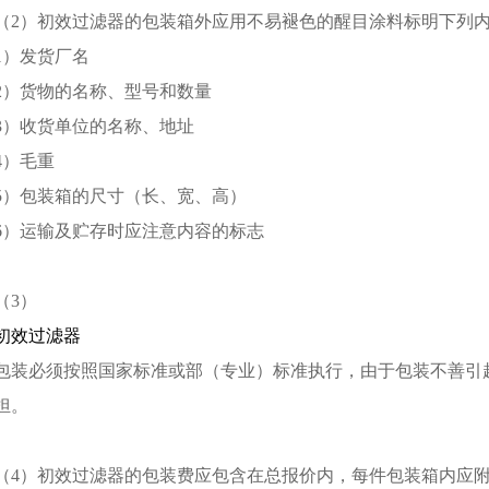
（2）初效过滤器的包装箱外应用不易褪色的醒目涂料标明下列
1）发货厂名
2）货物的名称、型号和数量
3）收货单位的名称、地址
4）毛重
5）包装箱的尺寸（长、宽、高）
6）运输及贮存时应注意内容的标志
（3）
初效过滤器
包装必须按照国家标准或部（专业）标准执行，由于包装不善引
担。
（4）初效过滤器的包装费应包含在总报价内，每件包装箱内应