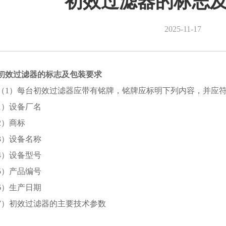
初效过滤器的标志
2025-11-17
初效过滤器的标志及包装要求
（1）每台初效过滤器应带有铭牌，铭牌应标明下列内容，并应
1）设备厂名
2）商标
3）设备名称
4）设备型号
5）产品编号
6）生产日期
7）初效过滤器的主要技术参数