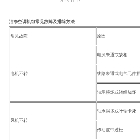
2025-11-17
洁净空调机组常见故障及排除方法
常见故障
原因
电源未通或缺相
电机不转
线路未通或电气元件
轴承损坏或绕组烧坏
轴承损坏或叶轮卡死
风机不转
传动皮带过松