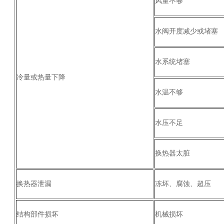
风量不够
水阀开度减少或堵塞
水系统堵塞
冷量或热量下降
水温不够
水压不足
换热器太脏
换热器泄漏
冻坏、腐蚀、超压
结构部件损坏
机械损坏