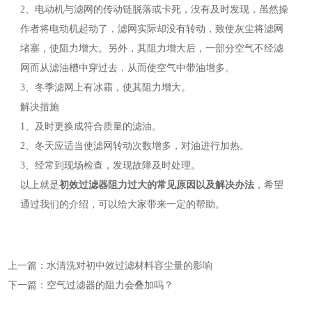
2、电动机与滤网的传动链脱落或卡死，没有及时发现，虽然操
作者将电动机起动了，滤网实际却没有转动，致使灰尘将滤网
堵塞，使阻力增大。另外，其阻力增大后，一部分空气不经滤
网而从滤油槽中穿过去，从而使空气中带油增多。
3、冬季滤网上有冰霜，使其阻力增大。
解决措施
1、及时更换成符合质量的滤油。
2、冬天应适当使滤网转动次数增多，对油进行加热。
3、经常到现场检查，发现故障及时处理。
以上就是
初效过滤器阻力过大的常见原因以及解决办法
，希望
通过我们的介绍，可以给大家带来一定的帮助。
上一篇：水清洗对初中效过滤材料容尘量的影响
下一篇：空气过滤器的阻力会叠加吗？