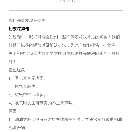
2025-11-17
我们都会发现在使用
初效过滤器
的过程中，我们可能会碰到一些不清楚却很常见的问题！我们
总结了以往的经验以及解决办法，为此向你们提供一些信息，
关于初效过滤器为何阻力大的原由和怎样去解决问题的一些措
施！
发生现象
1、吸气真空度增高。
2、振气量减少。
3、空气中带油增多。
4、吸气时发生有节奏的不正常声响。
原因
1、滤油太脏，没有及时更换油槽中的油，致使它变成很稠的油
泥混合物。